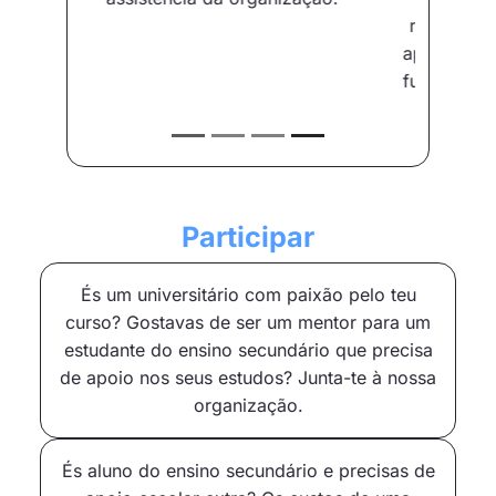
resultados que conseguirem com o
apoio de outros. Como diria o nosso
fundador: “Ajudar é realmente fácil!”.
Participar
És um universitário com paixão pelo teu
curso? Gostavas de ser um mentor para um
estudante do ensino secundário que precisa
de apoio nos seus estudos? Junta-te à nossa
organização.
És aluno do ensino secundário e precisas de