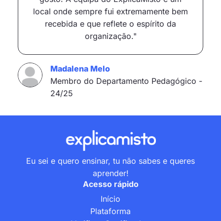
local onde sempre fui extremamente bem
recebida e que reflete o espírito da
organização."
Madalena Melo
Membro do Departamento Pedagógico -
24/25
Eu sei e quero ensinar, tu não sabes e queres
aprender!
Acesso rápido
Início
Plataforma