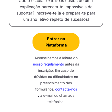
apoio escolar extra? Os custos de uma
explicação parecem-te impossíveis de
suportar? Inscreve-te já e prepara-te para
um ano letivo repleto de sucessos!
Entrar na
Plataforma
Aconselhamos a leitura do
nosso regulamento
antes da
inscrição. Em caso de
dúvidas ou dificuldades no
preenchimento dos
formulários,
contacta-nos
via e-mail ou chamada
telefónica.